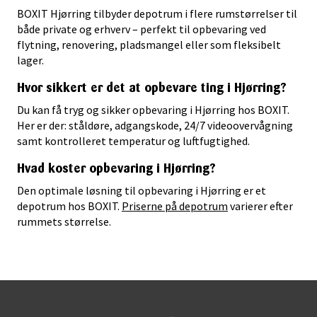
BOXIT Hjørring tilbyder depotrum i flere
rumstørrelser
til
både private og erhverv – perfekt til opbevaring ved
flytning, renovering, pladsmangel eller som fleksibelt
lager.
Hvor sikkert er det at opbevare ting i Hjørring?
Du kan få tryg og sikker opbevaring i Hjørring hos BOXIT.
Her er der: ståldøre, adgangskode, 24/7 videoovervågning
samt kontrolleret temperatur og luftfugtighed.
Hvad koster opbevaring i Hjørring?
Den optimale løsning til opbevaring i Hjørring er et
depotrum hos BOXIT.
Priserne på depotrum
varierer efter
rummets størrelse.