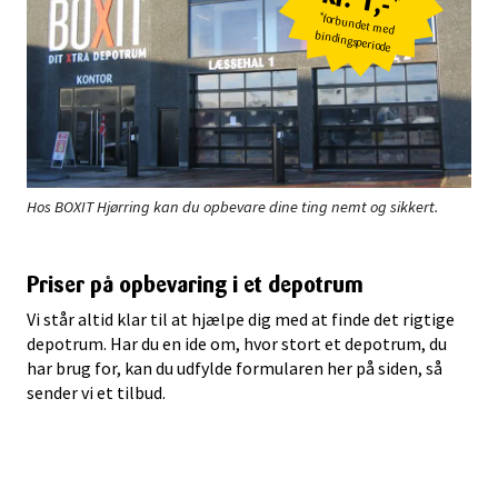
*forbundet med
bindingsperiode
Hos BOXIT Hjørring kan du opbevare dine ting nemt og sikkert.
Priser på opbevaring i et depotrum
Vi står altid klar til at hjælpe dig med at finde det rigtige
depotrum. Har du en ide om, hvor stort et depotrum, du
har brug for, kan du udfylde formularen her på siden, så
sender vi et tilbud.