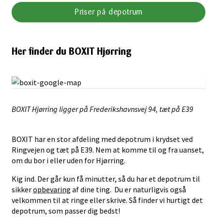
Priser på depotrum
Her finder du BOXIT Hjørring
BOXIT Hjørring ligger på Frederikshavnsvej 94, tæt på E39
BOXIT har en stor afdeling med depotrum i krydset ved
Ringvejen og tæt på E39. Nem at komme til og fra uanset,
om du bor i eller uden for Hjørring.
Kig ind. Der går kun få minutter, så du har et depotrum til
sikker
opbevaring
af dine ting. Du er naturligvis også
velkommen til at ringe eller skrive. Så finder vi hurtigt det
depotrum, som passer dig bedst!