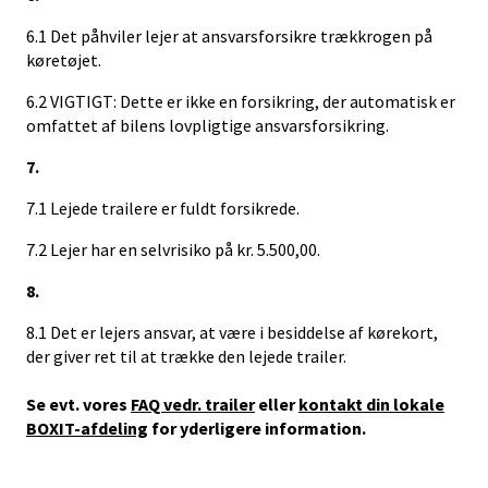
6.1 Det påhviler lejer at ansvarsforsikre trækkrogen på
køretøjet.
6.2 VIGTIGT: Dette er ikke en forsikring, der automatisk er
omfattet af bilens lovpligtige ansvarsforsikring.
7.
7.1 Lejede trailere er fuldt forsikrede.
7.2 Lejer har en selvrisiko på kr. 5.500,00.
8.
8.1 Det er lejers ansvar, at være i besiddelse af kørekort,
der giver ret til at trække den lejede trailer.
Se evt. vores
FAQ vedr. trailer
eller
kontakt din lokale
BOXIT-afdeling
for yderligere information.