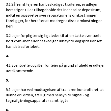
3.1 Såfremt lejeren har beskadiget traileren, er udlejer
berettiget til at tilbageholde det indbetalte depositum,
indtil en opgørelse over reparationens omkostninger
foreligger, for herefter at modregne disse omkostninger
heri.
3.2 Lejer forpligter sig ligeledes til at erstatte eventuelt
bortkom-met eller beskadiget udstyr til dagspris uanset
hændelsesforløbet.
4.
4.1 Eventuelle udgifter for lejer på grund af uheld er udlejer
uvedkommende.
5.
5.1 Lejer har ved modtagelsen af traileren kontrolleret, at
denne er i orden, særlig med hensyn til signal- og
tegnafgivningsapparater samt lygter.
6.