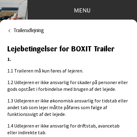
MENU
Trailerudlejning
Depotrum
Lejebetingelser for BOXIT Trailer
Container
1.
Flytning
1.1 Traileren må kun føres af lejeren.
Kontorhotel
1.2 Udlejeren er ikke ansvarlig for skader på personer eller
gods opstået i forbindelse med brugen af det lejede.
Trailerudlejning
1.3 Udlejeren er ikke økonomisk ansvarlig for tidstab eller
andet tab som lejer måtte påføres som følge af
Tilbehør
funktionssvigt af det lejede.
1.4 Udlejeren er ikke ansvarlig for driftstab, avancetab
eller indirekte tab.