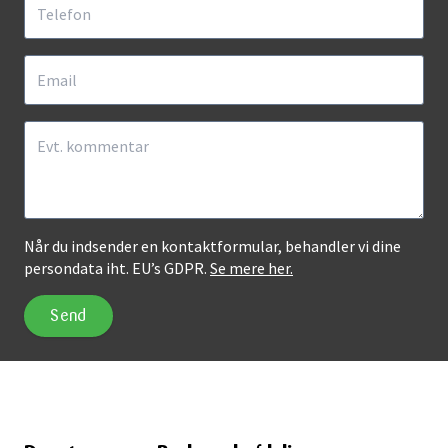
Når du indsender en kontaktformular, behandler vi dine
persondata iht. EU’s GDPR.
Se mere her.