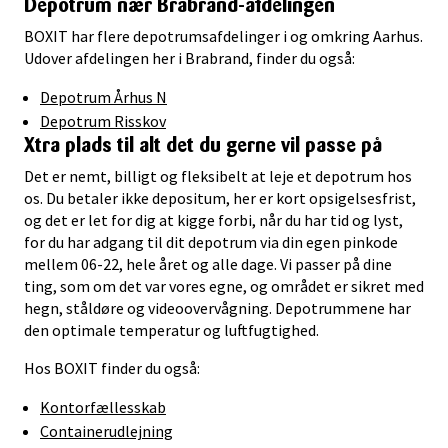
Depotrum nær Brabrand-afdelingen
BOXIT har flere depotrumsafdelinger i og omkring Aarhus.
Udover afdelingen her i Brabrand, finder du også:
Depotrum Århus N
Depotrum Risskov
Xtra plads til alt det du gerne vil passe på
Det er nemt, billigt og fleksibelt at leje et depotrum hos
os. Du betaler ikke depositum, her er kort opsigelsesfrist,
og det er let for dig at kigge forbi, når du har tid og lyst,
for du har adgang til dit depotrum via din egen pinkode
mellem 06-22, hele året og alle dage. Vi passer på dine
ting, som om det var vores egne, og området er sikret med
hegn, ståldøre og videoovervågning. Depotrummene har
den optimale temperatur og luftfugtighed.
Hos BOXIT finder du også:
Kontorfællesskab
Containerudlejning