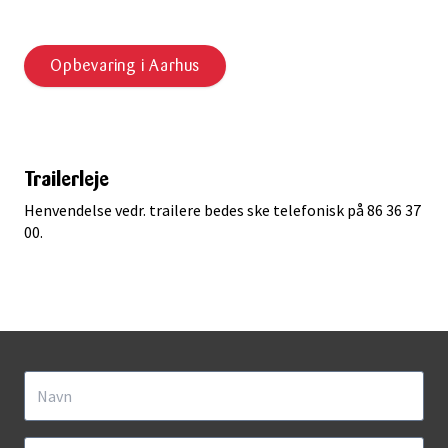
Opbevaring i Aarhus
Trailerleje
Henvendelse vedr. trailere bedes ske telefonisk på 86 36 37
00.