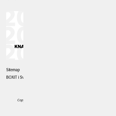
Sitemap
BOXIT i Sverige
Copyright © 2025 BOXIT. Alle rettigheder forbeholdes.