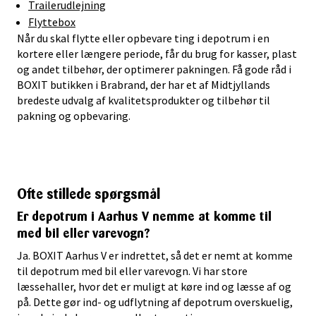
Trailerudlejning
Flyttebox
Når du skal flytte eller opbevare ting i depotrum i en
kortere eller længere periode, får du brug for kasser, plast
og andet tilbehør, der optimerer pakningen. Få gode råd i
BOXIT butikken i Brabrand, der har et af Midtjyllands
bredeste udvalg af kvalitetsprodukter og tilbehør til
pakning og opbevaring.
Ofte stillede spørgsmål
Er depotrum i Aarhus V nemme at komme til
med bil eller varevogn?
Ja. BOXIT Aarhus V er indrettet, så det er nemt at komme
til depotrum med bil eller varevogn. Vi har store
læssehaller, hvor det er muligt at køre ind og læsse af og
på. Dette gør ind- og udflytning af depotrum overskuelig,