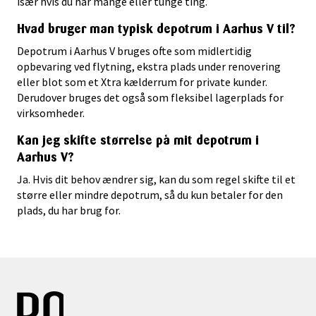
især hvis du har mange eller tunge ting.
Hvad bruger man typisk depotrum i Aarhus V til?
Depotrum i Aarhus V bruges ofte som midlertidig
opbevaring ved flytning, ekstra plads under renovering
eller blot som et Xtra kælderrum for private kunder.
Derudover bruges det også som fleksibel lagerplads for
virksomheder.
Kan jeg skifte størrelse på mit depotrum i
Aarhus V?
Ja. Hvis dit behov ændrer sig, kan du som regel skifte til et
større eller mindre depotrum, så du kun betaler for den
plads, du har brug for.