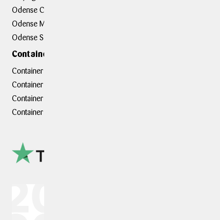
Odense C
Kundeudtalelser
Odense M
Erhvervsløsninger
Odense S
Containerafdelinger
Container hovedkontor
Container Hasselager
Container Kolding
Container Taastrup