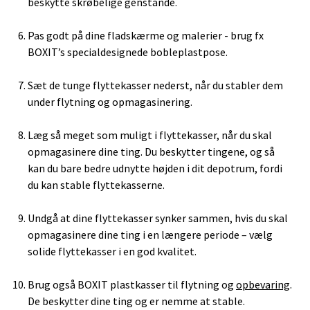
beskytte skrøbelige genstande.
Pas godt på dine fladskærme og malerier - brug fx
BOXIT’s specialdesignede bobleplastpose.
Sæt de tunge flyttekasser nederst, når du stabler dem
under flytning og opmagasinering.
Læg så meget som muligt i flyttekasser, når du skal
opmagasinere dine ting. Du beskytter tingene, og så
kan du bare bedre udnytte højden i dit depotrum, fordi
du kan stable flyttekasserne.
Undgå at dine flyttekasser synker sammen, hvis du skal
opmagasinere dine ting i en længere periode – vælg
solide flyttekasser i en god kvalitet.
Brug også BOXIT plastkasser til flytning og
opbevaring
.
De beskytter dine ting og er nemme at stable.