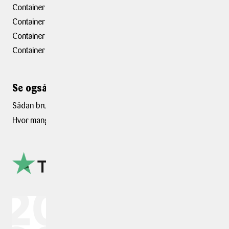
Container hovedkontor
Container Hasselager
Container Kolding
Container Taastrup
Se også ...
Sådan bruges boblefolie
Hvor mange flyttekasser