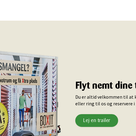
Flyt nemt dine 
Du er altid velkommen til at k
eller ring til os og reservere i
Lej en trailer