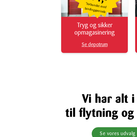
*forbundet med
bindingsperiode
Tryg og sikker
opmagasinering
Se depotrum
Vi har alt i
til flytning o
Se vores udvalg 