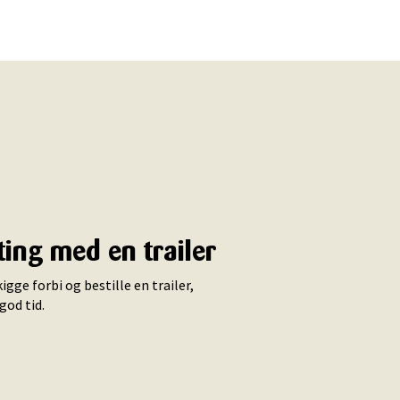
ting med en trailer
igge forbi og bestille en trailer,
 god tid.