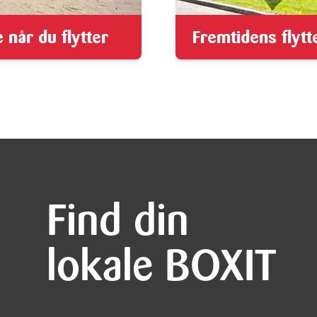
 når du flytter
Fremtidens flytt
Find din
lokale BOXIT