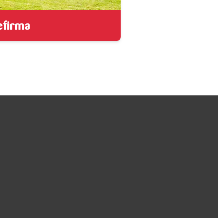
efirma