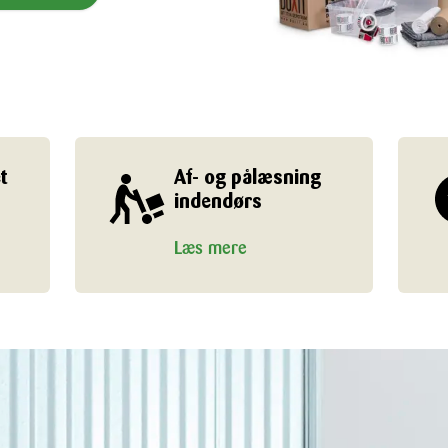
t
Af- og pålæsning
indendørs
Læs mere