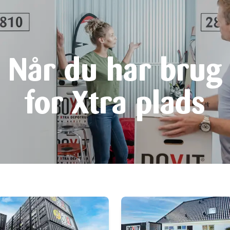
Når du har brug
for Xtra plads