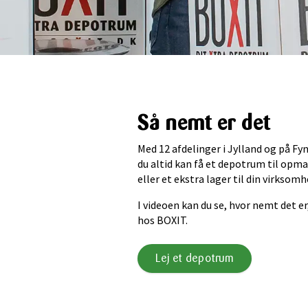
Så nemt er det
Med 12 afdelinger i Jylland og på Fyn 
du altid kan få et depotrum til opma
eller et ekstra lager til din virksomh
I videoen kan du se, hvor nemt det 
hos BOXIT.
Lej et depotrum