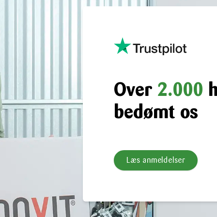
Over
2.000
h
bedømt os
Læs anmeldelser