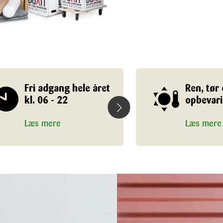
Fri adgang hele året
Ren, tør
kl. 06 - 22
opbevar
Læs mere
Læs mere