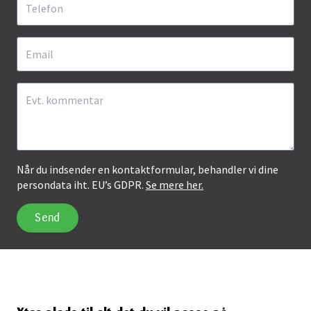
Når du indsender en kontaktformular, behandler vi dine
persondata iht. EU’s GDPR.
Se mere her.