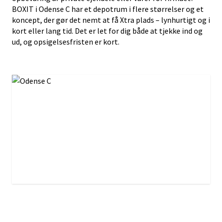
BOXIT i Odense C har et depotrum i flere størrelser og et
koncept, der gør det nemt at få Xtra plads – lynhurtigt og i
kort eller lang tid. Det er let for dig både at tjekke ind og
ud, og opsigelsesfristen er kort.