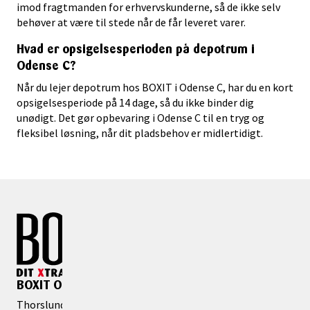
imod fragtmanden for erhvervskunderne, så de ikke selv
behøver at være til stede når de får leveret varer.
Hvad er opsigelsesperioden på depotrum i
Odense C?
Når du lejer depotrum hos BOXIT i Odense C, har du en kort
opsigelsesperiode på 14 dage, så du ikke binder dig
unødigt. Det gør opbevaring i Odense C til en tryg og
fleksibel løsning, når dit pladsbehov er midlertidigt.
BOXIT Odense C
Thorslundsvej 3