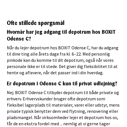
Ofte stillede spørgsmål
Hvornår har jeg adgang til depotrum hos BOXIT
Odense C?
Når du lejer depotrum hos BOXIT Odense C, har du adgang
til dine ting alle årets dage fra kl. 6–22. Med personlig
pinkode kan du komme til dit depotrum, også når vores
personale ikke er til stede. Det giver dig fleksibilitet til at
hente og aflevere, når det passer ind i din hverdag.
Er depotrum i Odense C kun til privat udlejning?
Nej. BOXIT Odense C tilbyder depotrum til både private og
erhverv. Erhvervskunder bruger ofte depotrum som
fleksibel lagerplads til materialer, varer eller udstyr, mens
private typisk benytter dem ved flytning, renovering eller
pladsmangel. Når virksomheder lejer et depotrum hos os,
får de en ekstra fordel med ... nemlig at vi gerne tager