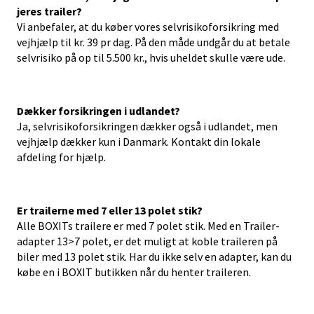
jeres trailer?
Vi anbefaler, at du køber vores selvrisikoforsikring med
vejhjælp til kr. 39 pr dag. På den måde undgår du at betale
selvrisiko på op til 5.500 kr., hvis uheldet skulle være ude.
Dækker forsikringen i udlandet?
Ja, selvrisikoforsikringen dækker også i udlandet, men
vejhjælp dækker kun i Danmark. Kontakt din lokale
afdeling for hjælp.
Er trailerne med 7 eller 13 polet stik?
Alle BOXITs trailere er med 7 polet stik. Med en Trailer-
adapter 13>7 polet, er det muligt at koble traileren på
biler med 13 polet stik. Har du ikke selv en adapter, kan du
købe en i BOXIT butikken når du henter traileren.