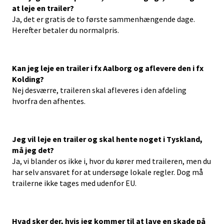
at leje en trailer?
Ja, det er gratis de to første sammenhængende dage.
Herefter betaler du normalpris.
Kan jeg leje en trailer i fx Aalborg og aflevere den i fx
Kolding?
Nej desværre, traileren skal afleveres i den afdeling
hvorfra den afhentes.
Jeg vil leje en trailer og skal hente noget i Tyskland,
må jeg det?
Ja, vi blander os ikke i, hvor du kører med traileren, men du
har selv ansvaret for at undersøge lokale regler. Dog må
trailerne ikke tages med udenfor EU.
Hvad sker der, hvis jeg kommer til at lave en skade på