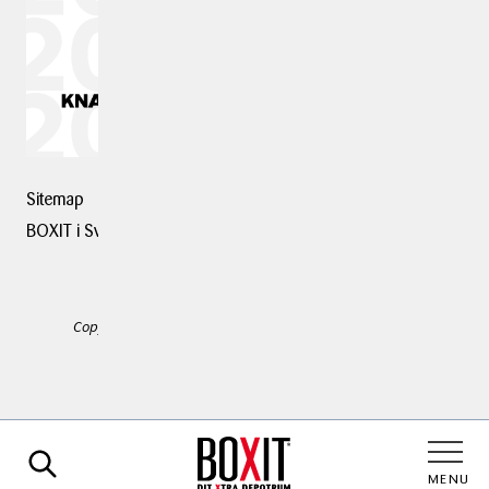
Sitemap
BOXIT i Sverige
Copyright © 2025 BOXIT. Alle rettigheder forbeholdes.
Kontakt os
MENU