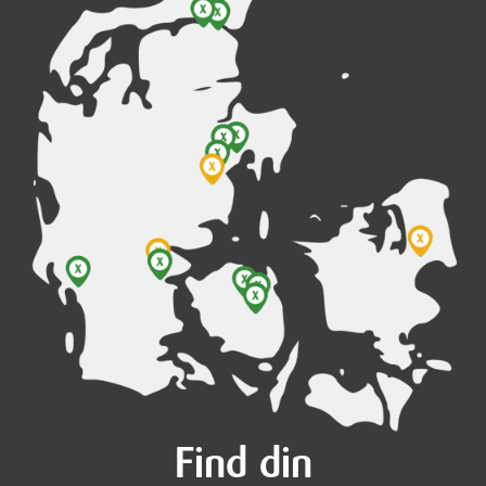
Find din