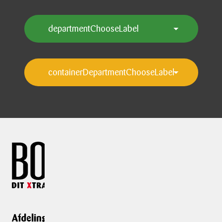
Afdelinger
Genveje