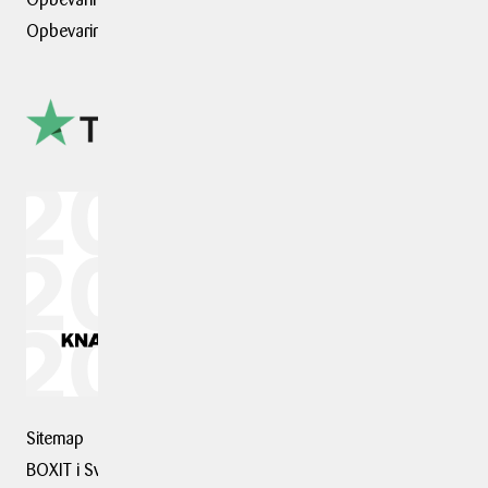
Opbevaringsplads
Sitemap
BOXIT i Sverige