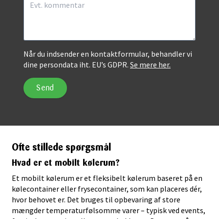
Når du indsender en kontaktformular, behandler vi
dine persondata iht. EU’s GDPR.
Se mere her.
Ofte stillede spørgsmål
Hvad er et mobilt kølerum?
Et mobilt kølerum er et fleksibelt kølerum baseret på en
kølecontainer eller frysecontainer, som kan placeres dér,
hvor behovet er. Det bruges til opbevaring af store
mængder temperaturfølsomme varer – typisk ved events,