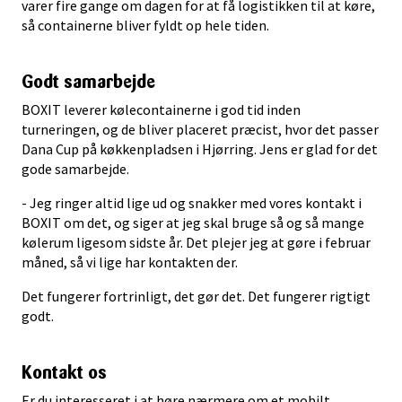
varer fire gange om dagen for at få logistikken til at køre,
så containerne bliver fyldt op hele tiden.
Godt samarbejde
BOXIT leverer kølecontainerne i god tid inden
turneringen, og de bliver placeret præcist, hvor det passer
Dana Cup på køkkenpladsen i Hjørring. Jens er glad for det
gode samarbejde.
- Jeg ringer altid lige ud og snakker med vores kontakt i
BOXIT om det, og siger at jeg skal bruge så og så mange
kølerum ligesom sidste år. Det plejer jeg at gøre i februar
måned, så vi lige har kontakten der.
Det fungerer fortrinligt, det gør det. Det fungerer rigtigt
godt.
Kontakt os
Er du interesseret i at høre nærmere om et mobilt