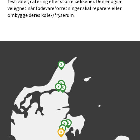
festivaler, catering eller større køkkener. Den er også
velegnet når
fødevareforretninger
skal reparere eller
ombygge deres køle-/fryserum.