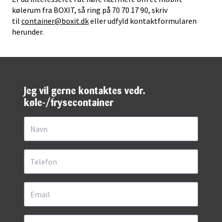
kølerum fra BOXIT, så ring på 70 70 17 90, skriv
til
container@boxit.dk
eller udfyld kontaktformularen
herunder.
Jeg vil gerne kontaktes vedr.
køle-/frysecontainer