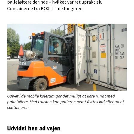
palleløftere derinde – hvilket var ret upraktisk.
Containerne fra BOXIT – de fungerer.
Gulvet i de mobile kølerum gør det muligt at køre rundt med
palleløftere. Med trucken kan pallerne nemt flyttes ind eller ud af
containeren.
Udvidet hen ad vejen