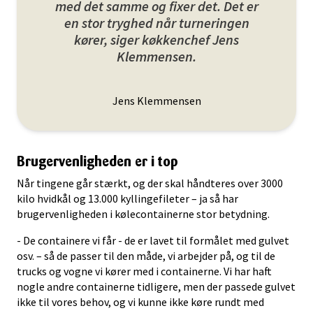
med det samme og fixer det. Det er
en stor tryghed når turneringen
kører, siger køkkenchef Jens
Klemmensen.
Jens Klemmensen
Brugervenligheden er i top
Når tingene går stærkt, og der skal håndteres over 3000
kilo hvidkål og 13.000 kyllingefileter – ja så har
brugervenligheden i kølecontainerne stor betydning.
- De containere vi får - de er lavet til formålet med gulvet
osv. – så de passer til den måde, vi arbejder på, og til de
trucks og vogne vi kører med i containerne. Vi har haft
nogle andre containerne tidligere, men der passede gulvet
ikke til vores behov, og vi kunne ikke køre rundt med