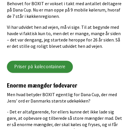
Behovet for BOXIT er vokset i takt med antallet deltagere
på Dana Cup. Nu er man oppe på 9 mobile kølerum, hvoraf
de 7 står i køkkenregionen.
Vi har udvidet hen ad vejen, må vi sige. Til at begynde med
havde vi faktisk kun to, men det er mange, mange år siden
– det var dengang, jeg startede heroppe for 26 år siden. Så
er det stille og roligt blevet udvidet hen ad vejen.
Priser på kølecontainere
Enorme mængder fødevarer
Men hvad betyder BOXIT egentlig for Dana Cup, der med
Jens’ ord er Danmarks største udekøkken?
- Det er altafgørende, for ellers kunne det ikke lade sig
gøre, at opbevare og tilberede så store mængder mad. Det
er så enorme mængder, der skal køles og fryses, og vi får