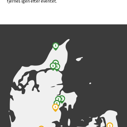
fjernes igen efter eventet.