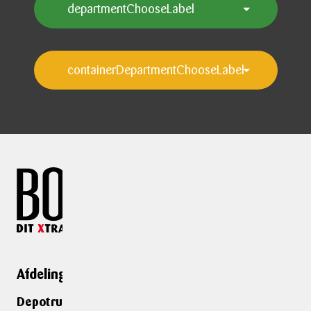
Afdelinger
Genveje
Depotrumsafdelinger
Depotrum