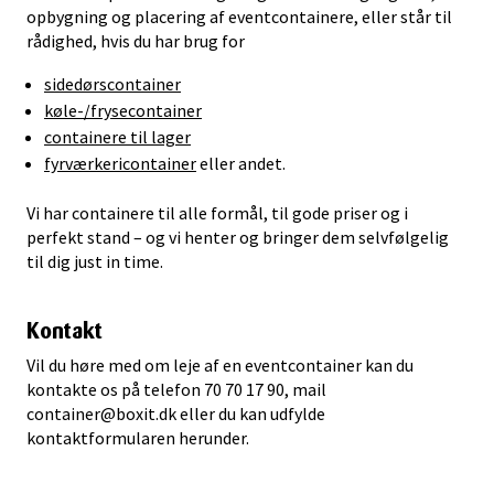
opbygning og placering af eventcontainere, eller står til
rådighed, hvis du har brug for
sidedørscontainer
køle-/frysecontainer
containere til lager
fyrværkericontainer
eller andet.
Vi har containere til alle formål, til gode priser og i
perfekt stand – og vi henter og bringer dem selvfølgelig
til dig just in time.
Kontakt
Vil du høre med om leje af en eventcontainer kan du
kontakte os på telefon 70 70 17 90, mail
container@boxit.dk eller du kan udfylde
kontaktformularen herunder.