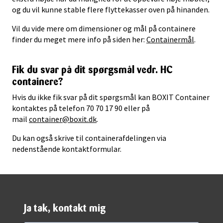
og du vil kunne stable flere flyttekasser oven på hinanden.
Vil du vide mere om dimensioner og mål på containere
finder du meget mere info på siden her:
Containermål
.
Fik du svar på dit spørgsmål vedr. HC
containere?
Hvis du ikke fik svar på dit spørgsmål kan BOXIT Container
kontaktes på telefon 70 70 17 90 eller på
mail
container@boxit.dk
.
Du kan også skrive til containerafdelingen via
nedenstående kontaktformular.
Ja tak, kontakt mig