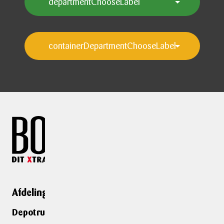
Afdelinger
Genveje
Depotrumsafdelinger
Depotrum