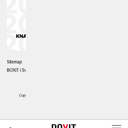
Sitemap
BOXIT i Sverige
Copyright © 2025 BOXIT. Alle rettigheder forbeholdes.