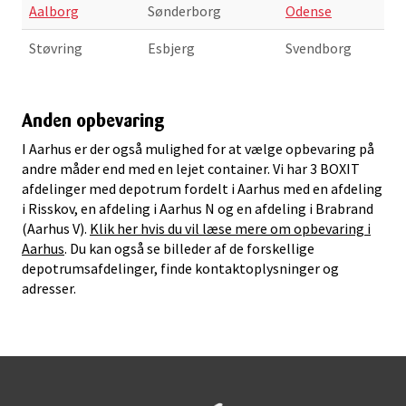
Aalborg
Sønderborg
Odense
Støvring
Esbjerg
Svendborg
Anden opbevaring
I Aarhus er der også mulighed for at vælge opbevaring på
andre måder end med en lejet container. Vi har 3 BOXIT
afdelinger med depotrum fordelt i Aarhus med en afdeling
i Risskov, en afdeling i Aarhus N og en afdeling i Brabrand
(Aarhus V).
Klik her hvis du vil læse mere om opbevaring i
Aarhus
. Du kan også se billeder af de forskellige
depotrumsafdelinger, finde kontaktoplysninger og
adresser.