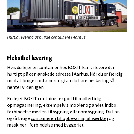
Hurtig levering af billige containere i Aarhus.
Fleksibel levering
Hvis du lejer en container hos BOXIT kan vi levere den
hurtigt på den ønskede adresse i Aarhus. Når du er færdig
med at bruge containeren giver du bare besked og så
henter vi den igen.
En lejet BOXIT container er god til midlertidig
opmagasinering, eksempelvis møbler og andet indbo i
forbindelse med en tilbygning eller ombygning. Du kan
også bruge
containeren til opbevaring af værktøj
og
maskiner i forbindelse med byggeriet.