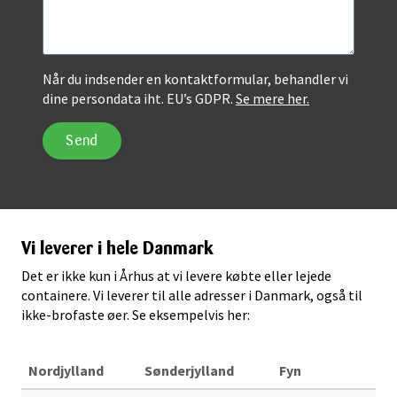
Når du indsender en kontaktformular, behandler vi
dine persondata iht. EU’s GDPR.
Se mere her.
Vi leverer i hele Danmark
Det er ikke kun i Århus at vi levere købte eller lejede
containere. Vi leverer til alle adresser i Danmark, også til
ikke-brofaste øer. Se eksempelvis her:
Nordjylland
Sønderjylland
Fyn