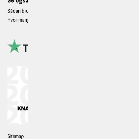
Se også ...
Sådan bruges boblefolie
Hvor mange flyttekasser
Sitemap