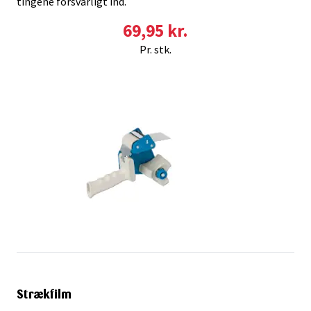
tingene forsvarligt ind.
69,95 kr.
Pr. stk.
Strækfilm