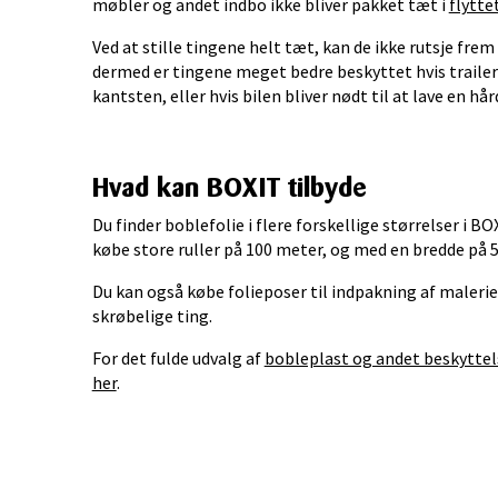
møbler og andet indbo ikke bliver pakket tæt i
flytte
Ved at stille tingene helt tæt, kan de ikke rutsje fre
dermed er tingene meget bedre beskyttet hvis trailer
kantsten, eller hvis bilen bliver nødt til at lave en h
Hvad kan BOXIT tilbyde
Du finder boblefolie i flere forskellige størrelser i 
købe store ruller på 100 meter, og med en bredde på 5
Du kan også købe folieposer til indpakning af malerie
skrøbelige ting.
For det fulde udvalg af
bobleplast og andet beskyttels
her
.