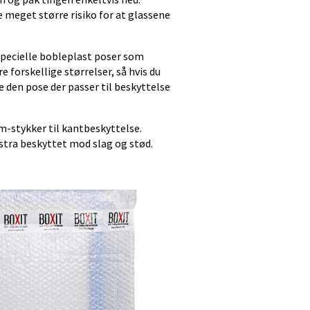
e meget større risiko for at glassene
pecielle bobleplast poser som
 forskellige størrelser, så hvis du
e den pose der passer til beskyttelse
m-stykker til kantbeskyttelse.
stra beskyttet mod slag og stød.