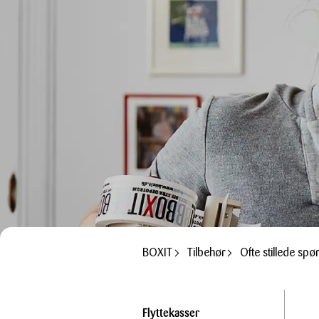
BOXIT
Tilbehør
Ofte stillede spø
Flyttekasser