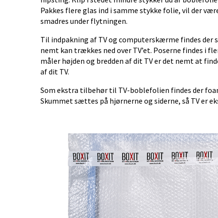
Pakkes flere glas ind i samme stykke folie, vil der vær
smadres under flytningen.
Til indpakning af TV og computerskærme findes der s
nemt kan trækkes ned over TV’et. Poserne findes i flere
måler højden og bredden af dit TV er det nemt at find
af dit TV.
Som ekstra tilbehør til TV-boblefolien findes der foa
Skummet sættes på hjørnerne og siderne, så TV er ek