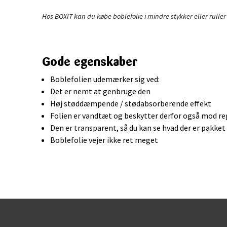
Hos BOXIT kan du købe boblefolie i mindre stykker eller ruller 
Gode egenskaber
Boblefolien udemærker sig ved:
Det er nemt at genbruge den
Høj støddæmpende / stødabsorberende effekt
Folien er vandtæt og beskytter derfor også mod r
Den er transparent, så du kan se hvad der er pakket
Boblefolie vejer ikke ret meget