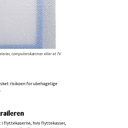
lerier, computerskærmer eller et TV
dsket risikoen for ubehagelige
.
raileren
 flyttekaserne, hvis flyttekasser,