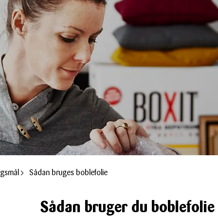
rgsmål
Sådan bruges boblefolie
Sådan bruger du boblefolie 