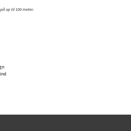
på op til 100 meter.
egn
 ind