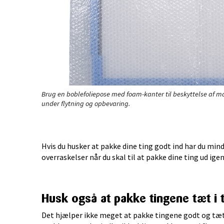
Brug en boblefoliepose med foam-kanter til beskyttelse af ma
under flytning og opbevaring.
Hvis du husker at pakke dine ting godt ind har du min
overraskelser når du skal til at pakke dine ting ud igen
Husk også at pakke tingene tæt i t
Det hjælper ikke meget at pakke tingene godt og tæt i