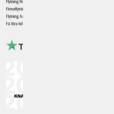
Flytning Nordsjælland - Ry
Firmaflytning
Flytning Aalborg
Få Xtra tid når du flytter