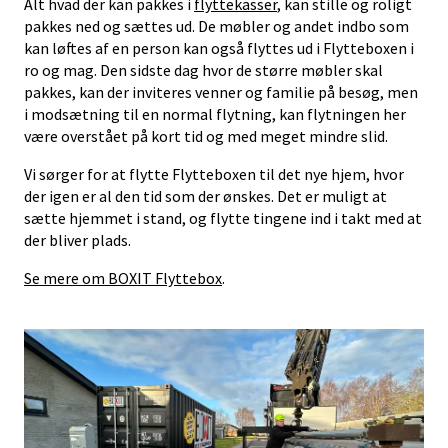
Alt hvad der kan pakkes i
flyttekasser
, kan stille og roligt
pakkes ned og sættes ud. De møbler og andet indbo som
kan løftes af en person kan også flyttes ud i Flytteboxen i
ro og mag. Den sidste dag hvor de større møbler skal
pakkes, kan der inviteres venner og familie på besøg, men
i modsætning til en normal flytning, kan flytningen her
være overstået på kort tid og med meget mindre slid.
Vi sørger for at flytte Flytteboxen til det nye hjem, hvor
der igen er al den tid som der ønskes. Det er muligt at
sætte hjemmet i stand, og flytte tingene ind i takt med at
der bliver plads.
Se mere om BOXIT Flyttebox
.