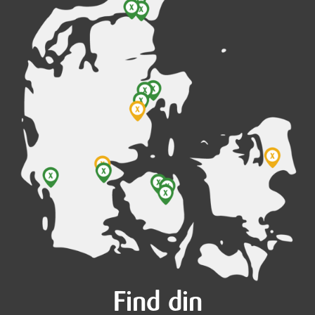
Find din