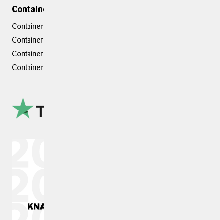
Containerafdelinger
Container hovedkontor
Container Hasselager
Container Kolding
Container Taastrup