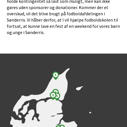
holde kontingentet så lavt som muligt, men kan ikke
gøres uden sponsorer og donationer. Kommer der et
overskud, vil det blive brugt på fodboldafdelingen i
Sønderris. Vi håber derfor, at I vil hjælpe fodboldskolen til
fortsat, at kunne lave en fest af en weekend for vores børn
og unge i Sønderris.