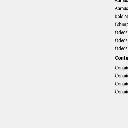
Aarhu
Aarhus
Koldin
Esbjer
Odens
Odens
Odens
Conta
Contai
Contai
Contai
Contai