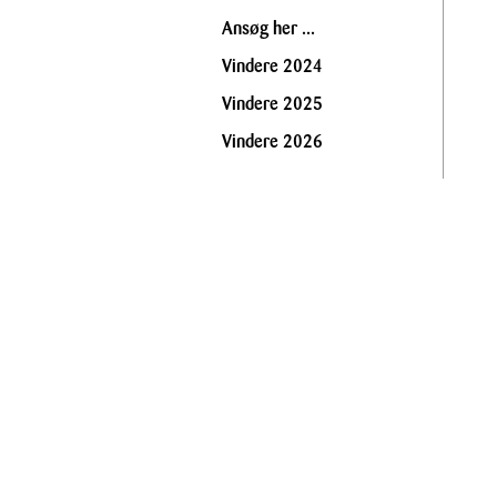
Ansøg her ...
Vindere 2024
Vindere 2025
Vindere 2026