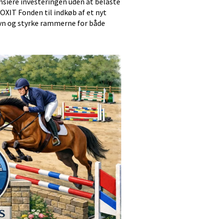
ansiere investeringen uden at belaste
OXIT Fonden til indkøb af et nyt
vn og styrke rammerne for både