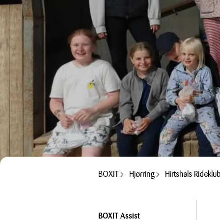
BOXIT
Hjørring
Hirtshals Rideklu
BOXIT Assist