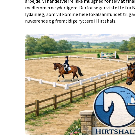
arbejde. Vi har desværre ikke mulighed for selv at fin
medlemmerne yderligere. Derfor søger vi støtte fra B
lydanlæg, som vil komme hele lokalsamfundet til ga
nuværende og fremtidige ryttere i Hirtshals.