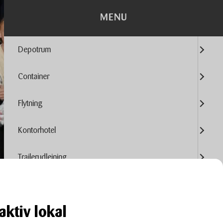
MENU
Depotrum
Container
Flytning
Kontorhotel
Trailerudlejning
Tilbehør
aktiv lokal