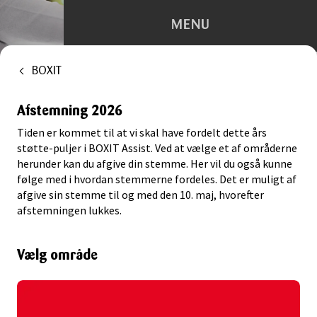
MENU
BOXIT
Depotrum
Afstemning 2026
Container
Tiden er kommet til at vi skal have fordelt dette års
Flytning
støtte-puljer i BOXIT Assist. Ved at vælge et af områderne
herunder kan du afgive din stemme. Her vil du også kunne
følge med i hvordan stemmerne fordeles. Det er muligt af
Kontorhotel
afgive sin stemme til og med den 10. maj, hvorefter
afstemningen lukkes.
Trailerudlejning
Vælg område
Tilbehør